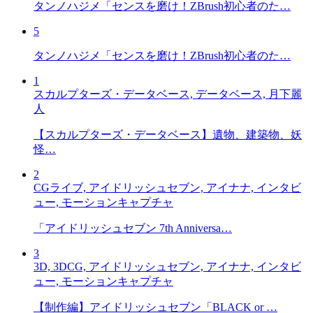
タンノハジメ「センスを磨け！ZBrush初心者のた…
5
タンノハジメ「センスを磨け！ZBrush初心者のた…
1
スカルプターズ・データベース, データベース, 月下麗
人
【スカルプターズ・データベース】遺物、建築物、妖
怪…
2
CGライブ, アイドリッシュセブン, アイナナ, インタビ
ュー, モーションキャプチャ
「アイドリッシュセブン 7th Anniversa…
3
3D, 3DCG, アイドリッシュセブン, アイナナ, インタビ
ュー, モーションキャプチャ
【制作編】アイドリッシュセブン「BLACK or …