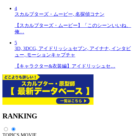
4
スカルプターズ・ムービー, 名探偵コナン
【スカルプターズ・ムービー】「このシーンいいね、
俺…
5
3D, 3DCG, アイドリッシュセブン, アイナナ, インタビ
ュー, モーションキャプチャ
【キャラクター&衣装編】アイドリッシュセ…
RANKING
TOPICS
MOVIE