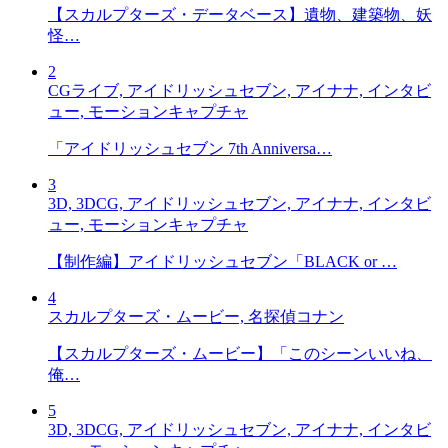
【スカルプターズ・データベース】遺物、建築物、妖
怪…
2
CGライブ, アイドリッシュセブン, アイナナ, インタビ
ュー, モーションキャプチャ
「アイドリッシュセブン 7th Anniversa…
3
3D, 3DCG, アイドリッシュセブン, アイナナ, インタビ
ュー, モーションキャプチャ
【制作編】アイドリッシュセブン「BLACK or …
4
スカルプターズ・ムービー, 名探偵コナン
【スカルプターズ・ムービー】「このシーンいいね、
俺…
5
3D, 3DCG, アイドリッシュセブン, アイナナ, インタビ