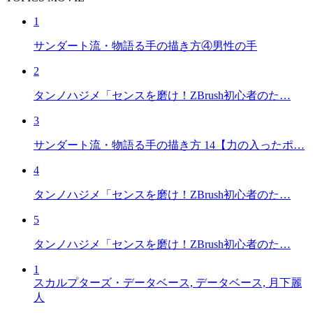
1
サンダート流・物語る手の描き方④男性の手
2
タンノハジメ「センスを磨け！ZBrush初心者のた…
3
サンダート流・物語る手の描き方 14【力の入ったポ…
4
タンノハジメ「センスを磨け！ZBrush初心者のた…
5
タンノハジメ「センスを磨け！ZBrush初心者のた…
1
スカルプターズ・データベース, データベース, 月下麗
人