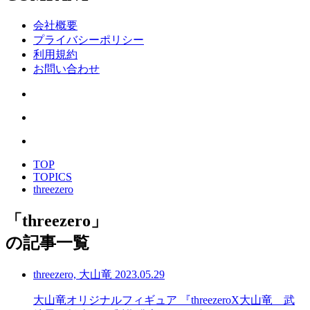
会社概要
プライバシーポリシー
利用規約
お問い合わせ
TOP
TOPICS
threezero
「
threezero
」
の記事一覧
threezero, 大山竜
2023.05.29
大山竜オリジナルフィギュア 『threezeroX大山竜 武