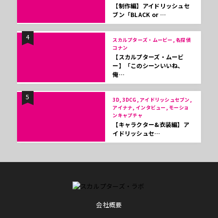
【制作編】アイドリッシュセ
ブン「BLACK or …
4
スカルプターズ・ムービー, 名探偵
コナン
【スカルプターズ・ムービ
ー】「このシーンいいね、
俺…
5
3D, 3DCG, アイドリッシュセブン,
アイナナ, インタビュー, モーショ
ンキャプチャ
【キャラクター&衣装編】ア
イドリッシュセ…
会社概要