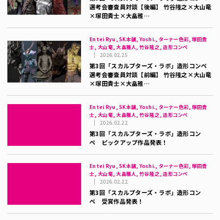
選考会審査員対談【後編】 竹谷隆之×大山竜
×塚田貴士×大畠雅…
Entei Ryu, SK本舗, Yoshi., ターナー色彩, 塚田貴
士, 大山竜, 大畠雅人, 竹谷隆之, 造形コンペ
2026.02.25
第3回「スカルプターズ・ラボ」造形コンペ
選考会審査員対談【前編】 竹谷隆之×大山竜
×塚田貴士×大畠雅…
Entei Ryu, SK本舗, Yoshi., ターナー色彩, 塚田貴
士, 大山竜, 大畠雅人, 竹谷隆之, 造形コンペ
2026.02.22
第3回「スカルプターズ・ラボ」造形コン
ペ ピックアップ作品発表！
Entei Ryu, SK本舗, Yoshi., ターナー色彩, 塚田貴
士, 大山竜, 大畠雅人, 竹谷隆之, 造形コンペ
2026.02.22
第3回「スカルプターズ・ラボ」造形コン
ペ 受賞作品発表！