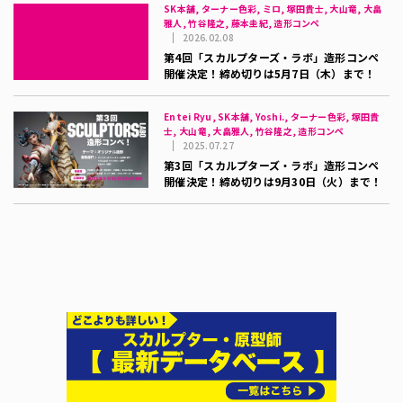
SK本舗, ターナー色彩, ミロ, 塚田貴士, 大山竜, 大畠
雅人, 竹谷隆之, 藤本圭紀, 造形コンペ
2026.02.08
第4回「スカルプターズ・ラボ」造形コンペ
開催決定！締め切りは5月7日（木）まで！
Entei Ryu, SK本舗, Yoshi., ターナー色彩, 塚田貴
士, 大山竜, 大畠雅人, 竹谷隆之, 造形コンペ
2025.07.27
第3回「スカルプターズ・ラボ」造形コンペ
開催決定！締め切りは9月30日（火）まで！