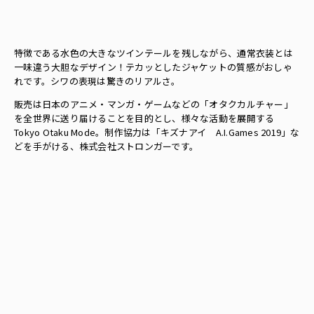
特徴である水色の大きなツインテールを残しながら、通常衣装とは
一味違う大胆なデザイン！テカッとしたジャケットの質感がおしゃ
れです。シワの表現は驚きのリアルさ。
販売は日本のアニメ・マンガ・ゲームなどの「オタクカルチャー」
を全世界に送り届けることを目的とし、様々な活動を展開する
Tokyo Otaku Mode。制作協力は「キズナアイ A.I.Games 2019」な
どを手がける、株式会社ストロンガーです。