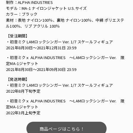
制作：ALPHA INDUSTRIES
モデル：MA-1 ナイロンジャケット U.S.サイズ
カラー：ブラック
素材：表地 ナイロン100％、裏地 ナイロン100％、中綿 ポリエステ
ル100％、リブ アクリル 100％
【受注期間】
・初音ミク LAMロックシンガー Ver. 1/7 スケールフィギュア
2021年8月30日〜2021年12月31日 23:59
・初音ミクｘ ALPHA INDUSTRIES 〜LAMロックシンガー Ver. 限
定MA-1ジャケット
2021年8月30日〜2021年09月30日 23:59
【発送時期】
・初音ミク LAMロックシンガー Ver. 1/7 スケールフィギュア
2022年8月下旬予定
・初音ミクｘ ALPHA INDUSTRIES 〜LAMロックシンガー Ver. 限
定MA-1ジャケット
2022年3月上旬予定
商品ページはこちら！