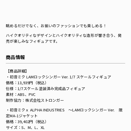
眺めるだけでなく、お揃いのファッションでも楽しめる！
ハイクオリティなデザインとハイクオリティな造形が響き合う、発
売が楽しみなフィギュアです。
商品情報
【商品詳細】
・初音ミク LAMロックシンガー Ver. 1/7 スケールフィギュア
価格：13,939円（税込）
仕様：1/7スケール塗装済み完成品フィギュア
素材：ABS、PVC
制作協力：株式会社ストロンガー
・初音ミクｘ ALPHA INDUSTRIES 〜LAMロックシンガー Ver. 限
定MA-1ジャケット
価格：39,402円（税込）
サイズ：S、M、L、XL