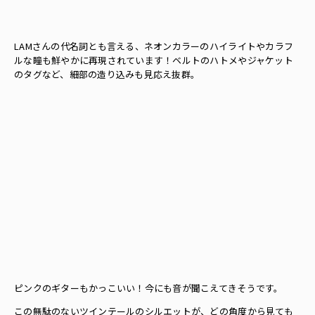
LAMさんの代名詞とも言える、ネオンカラーのハイライトやカラフ
ルな瞳も鮮やかに再現されています！ベルトのハトメやジャケット
のタグなど、細部の造り込みも見応え抜群。
ピンクのギターもかっこいい！今にも音が聞こえてきそうです。
この無駄のないツインテールのシルエットが、どの角度から見ても