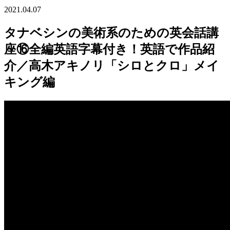
2021.04.07
タナベシンの美術系のための英会話講
座⑯全編英語字幕付き！英語で作品紹
介／高木アキノリ「シロとクロ」メイ
キング編