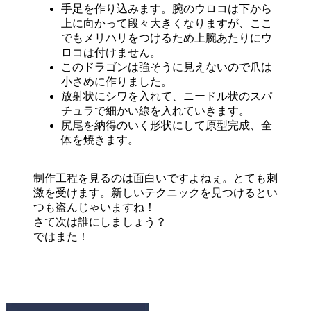
手足を作り込みます。
腕のウロコは下から
上に向かって段々大きくなりますが、ここ
でもメ
リハリをつけるため上腕あたりにウ
ロコは付けません。
このドラゴンは強そうに見えないので爪は
小さめに作りました。
放射状にシワを入れて、
ニードル状のスパ
チュラで細かい線を入れていきます。
尻尾を納得のいく形状にして原型完成、全
体を焼きます。
制作工程を見るのは面白いですよねぇ。とても刺
激を受けます。新しいテクニックを見つけるとい
つも盗んじゃいますね！
さて次は誰にしましょう？
ではまた！