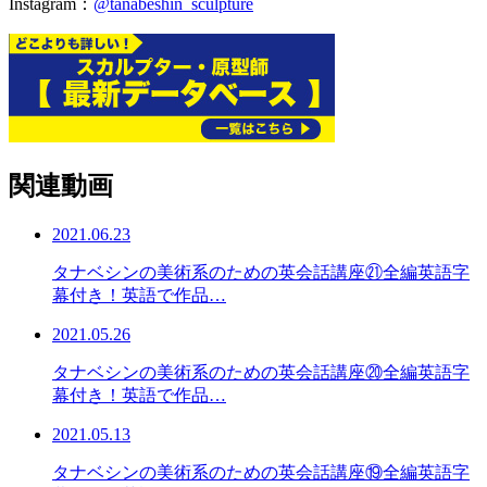
Instagram：
@tanabeshin_sculpture
関連動画
2021.06.23
タナベシンの美術系のための英会話講座㉑全編英語字
幕付き！英語で作品…
2021.05.26
タナベシンの美術系のための英会話講座⑳全編英語字
幕付き！英語で作品…
2021.05.13
タナベシンの美術系のための英会話講座⑲全編英語字