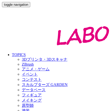
toggle navigation
TOPICS
3Dプリンタ・3Dスキャナ
ZBrush
アニメ・ゲーム
イベント
コンテスト
スカルプターズ GARDEN
データベース
フィギュア
メイキング
原型師
塗装