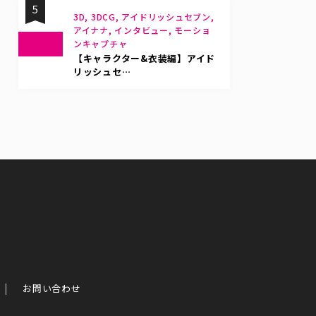
5
3D, 3DCG, アイドリッシュセブン,
アイナナ, インタビュー, モーショ
ンキャプチャ
【キャラクター&衣装編】アイド
リッシュセ…
お問い合わせ