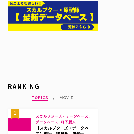
RANKING
TOPICS
MOVIE
1
スカルプターズ・データベース,
データベース, 月下麗人
【スカルプターズ・データベー
ス】遺物、建築物、妖怪…