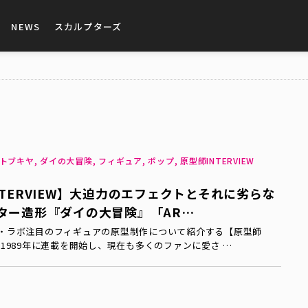
NEWS
スカルプターズ
トブキヤ, ダイの大冒険, フィギュア, ポップ, 原型師INTERVIEW
NTERVIEW】大迫力のエフェクトとそれに劣らな
ター造形『ダイの大冒険』「AR…
・ラボ注目のフィギュアの原型制作について紹介する【原型師
W】！ 1989年に連載を開始し、現在も多くのファンに愛さ …