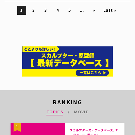
1
2
3
4
5
...
»
Last »
RANKING
TOPICS
MOVIE
1
スカルプターズ・データベース, デ
ータベース, 月下麗人