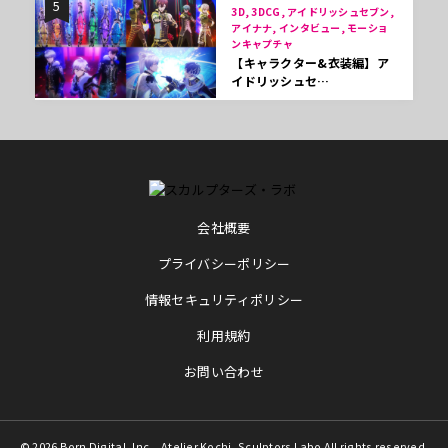
5
3D, 3DCG, アイドリッシュセブン,
アイナナ, インタビュー, モーショ
ンキャプチャ
【キャラクター&衣装編】ア
イドリッシュセ…
会社概要
プライバシーポリシー
情報セキュリティポリシー
利用規約
お問い合わせ
© 2026 Born Digital, Inc. , Atelier Kochi, Sculptors Labo All rights reserved.