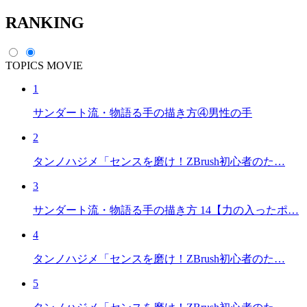
RANKING
TOPICS
MOVIE
1
サンダート流・物語る手の描き方④男性の手
2
タンノハジメ「センスを磨け！ZBrush初心者のた…
3
サンダート流・物語る手の描き方 14【力の入ったポ…
4
タンノハジメ「センスを磨け！ZBrush初心者のた…
5