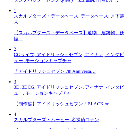
タンノハジメ「センスを磨け！ZBrush初心者のた…
1
スカルプターズ・データベース, データベース, 月下麗
人
【スカルプターズ・データベース】遺物、建築物、妖
怪…
2
CGライブ, アイドリッシュセブン, アイナナ, インタビ
ュー, モーションキャプチャ
「アイドリッシュセブン 7th Anniversa…
3
3D, 3DCG, アイドリッシュセブン, アイナナ, インタビ
ュー, モーションキャプチャ
【制作編】アイドリッシュセブン「BLACK or …
4
スカルプターズ・ムービー, 名探偵コナン