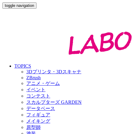
toggle navigation
TOPICS
3Dプリンタ・3Dスキャナ
ZBrush
アニメ・ゲーム
イベント
コンテスト
スカルプターズ GARDEN
データベース
フィギュア
メイキング
原型師
塗装