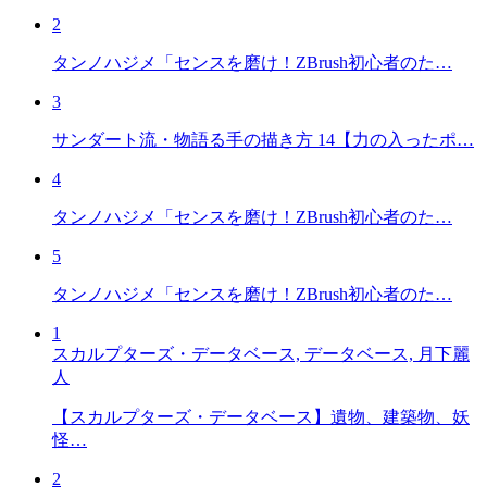
2
タンノハジメ「センスを磨け！ZBrush初心者のた…
3
サンダート流・物語る手の描き方 14【力の入ったポ…
4
タンノハジメ「センスを磨け！ZBrush初心者のた…
5
タンノハジメ「センスを磨け！ZBrush初心者のた…
1
スカルプターズ・データベース, データベース, 月下麗
人
【スカルプターズ・データベース】遺物、建築物、妖
怪…
2