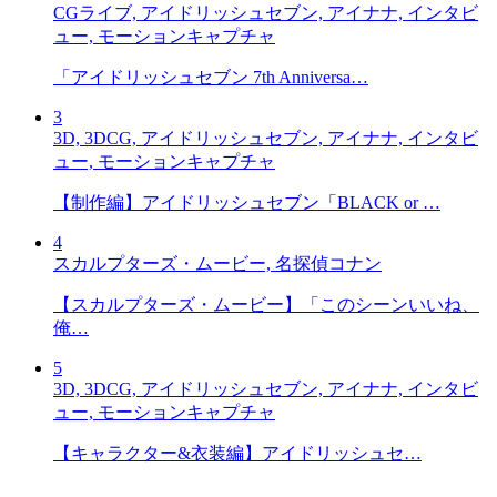
CGライブ, アイドリッシュセブン, アイナナ, インタビ
ュー, モーションキャプチャ
「アイドリッシュセブン 7th Anniversa…
3
3D, 3DCG, アイドリッシュセブン, アイナナ, インタビ
ュー, モーションキャプチャ
【制作編】アイドリッシュセブン「BLACK or …
4
スカルプターズ・ムービー, 名探偵コナン
【スカルプターズ・ムービー】「このシーンいいね、
俺…
5
3D, 3DCG, アイドリッシュセブン, アイナナ, インタビ
ュー, モーションキャプチャ
【キャラクター&衣装編】アイドリッシュセ…