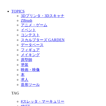
TOPICS
3Dプリンタ・3Dスキャナ
ZBrush
アニメ・ゲーム
イベント
コンテスト
スカルプターズ GARDEN
データベース
フィギュア
メイキング
原型師
塗装
映画・映像
本
求人
造形ツール
TAG
#スレッタ・マーキュリー