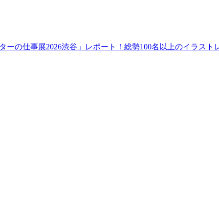
ーの仕事展2026渋谷」レポート！総勢100名以上のイラス