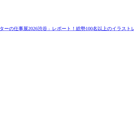
ーの仕事展2026渋谷」レポート！総勢100名以上のイラス