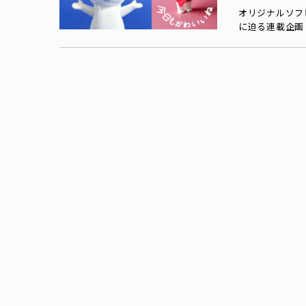
オリジナルソフ
に迫る連載企画「C