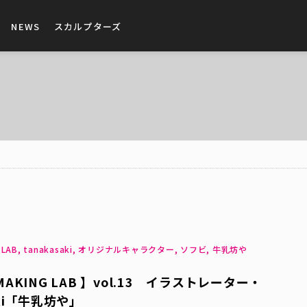
NEWS
スカルプターズ
G LAB, tanakasaki, オリジナルキャラクター, ソフビ, 牛乳坊や
MAKING LAB 】vol.13 イラストレーター・
aki「牛乳坊や」