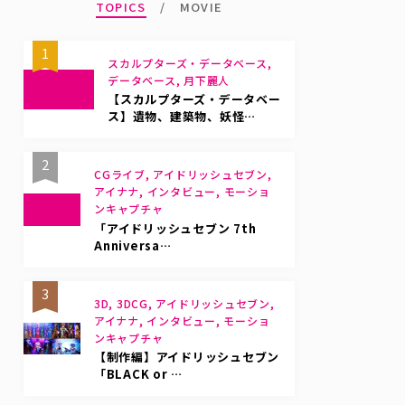
TOPICS
MOVIE
1
スカルプターズ・データベース,
データベース, 月下麗人
【スカルプターズ・データベー
ス】遺物、建築物、妖怪…
2
CGライブ, アイドリッシュセブン,
アイナナ, インタビュー, モーショ
ンキャプチャ
「アイドリッシュセブン 7th
Anniversa…
3
3D, 3DCG, アイドリッシュセブン,
アイナナ, インタビュー, モーショ
ンキャプチャ
【制作編】アイドリッシュセブン
「BLACK or …