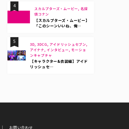
4
スカルプターズ・ムービー, 名探
偵コナン
【スカルプターズ・ムービー】
「このシーンいいね、俺…
5
3D, 3DCG, アイドリッシュセブン,
アイナナ, インタビュー, モーショ
ンキャプチャ
【キャラクター&衣装編】アイド
リッシュセ…
お問い合わせ