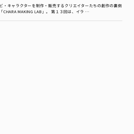
ビ・キャラクターを制作・販売するクリエイターたちの創作の裏側
HARA MAKING LAB」。 第１３回は、イラ …