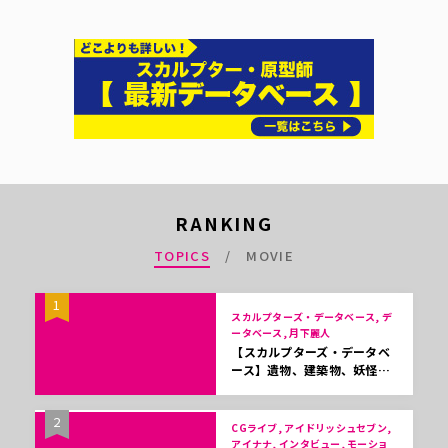
RANKING
TOPICS
MOVIE
1
スカルプターズ・データベース, デ
ータベース, 月下麗人
【スカルプターズ・データベ
ース】遺物、建築物、妖怪…
2
CGライブ, アイドリッシュセブン,
アイナナ, インタビュー, モーショ