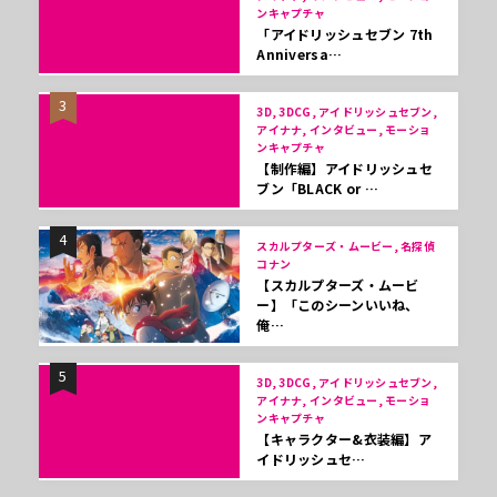
ンキャプチャ
「アイドリッシュセブン 7th
Anniversa…
3
3D, 3DCG, アイドリッシュセブン,
アイナナ, インタビュー, モーショ
ンキャプチャ
【制作編】アイドリッシュセ
ブン「BLACK or …
4
スカルプターズ・ムービー, 名探偵
コナン
【スカルプターズ・ムービ
ー】「このシーンいいね、
俺…
5
3D, 3DCG, アイドリッシュセブン,
アイナナ, インタビュー, モーショ
ンキャプチャ
【キャラクター&衣装編】ア
イドリッシュセ…