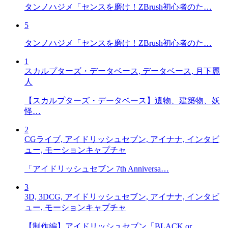
タンノハジメ「センスを磨け！ZBrush初心者のた…
5
タンノハジメ「センスを磨け！ZBrush初心者のた…
1
スカルプターズ・データベース, データベース, 月下麗
人
【スカルプターズ・データベース】遺物、建築物、妖
怪…
2
CGライブ, アイドリッシュセブン, アイナナ, インタビ
ュー, モーションキャプチャ
「アイドリッシュセブン 7th Anniversa…
3
3D, 3DCG, アイドリッシュセブン, アイナナ, インタビ
ュー, モーションキャプチャ
【制作編】アイドリッシュセブン「BLACK or …