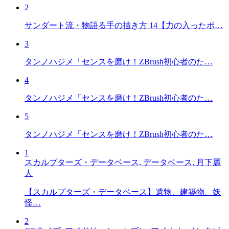
2
サンダート流・物語る手の描き方 14【力の入ったポ…
3
タンノハジメ「センスを磨け！ZBrush初心者のた…
4
タンノハジメ「センスを磨け！ZBrush初心者のた…
5
タンノハジメ「センスを磨け！ZBrush初心者のた…
1
スカルプターズ・データベース, データベース, 月下麗
人
【スカルプターズ・データベース】遺物、建築物、妖
怪…
2