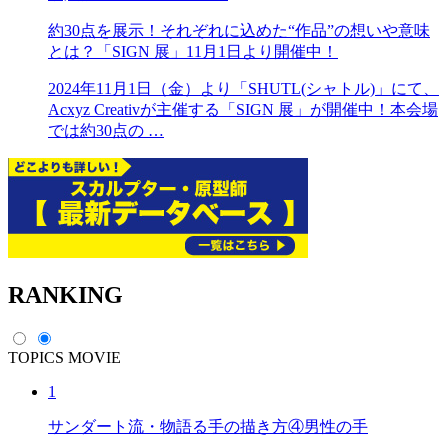
約30点を展示！それぞれに込めた“作品”の想いや意味
とは？「SIGN 展」11月1日より開催中！
2024年11月1日（金）より「SHUTL(シャトル)」にて、
Acxyz Creativが主催する「SIGN 展」が開催中！本会場
では約30点の …
RANKING
TOPICS
MOVIE
1
サンダート流・物語る手の描き方④男性の手