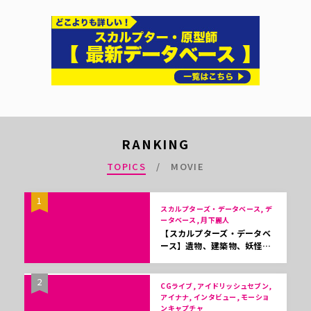
RANKING
TOPICS
MOVIE
1
スカルプターズ・データベース, デ
ータベース, 月下麗人
【スカルプターズ・データベ
ース】遺物、建築物、妖怪…
2
CGライブ, アイドリッシュセブン,
アイナナ, インタビュー, モーショ
ンキャプチャ