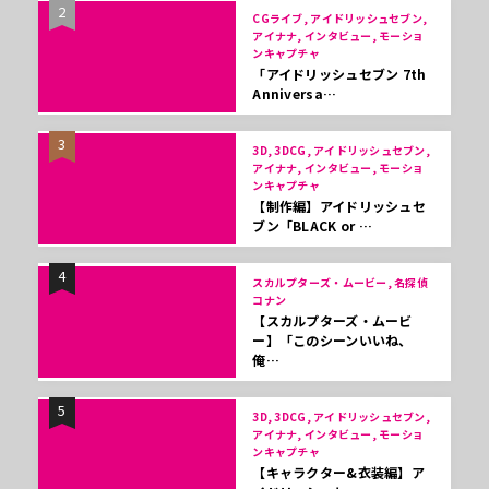
2
CGライブ, アイドリッシュセブン,
アイナナ, インタビュー, モーショ
ンキャプチャ
「アイドリッシュセブン 7th
Anniversa…
3
3D, 3DCG, アイドリッシュセブン,
アイナナ, インタビュー, モーショ
ンキャプチャ
【制作編】アイドリッシュセ
ブン「BLACK or …
4
スカルプターズ・ムービー, 名探偵
コナン
【スカルプターズ・ムービ
ー】「このシーンいいね、
俺…
5
3D, 3DCG, アイドリッシュセブン,
アイナナ, インタビュー, モーショ
ンキャプチャ
【キャラクター&衣装編】ア