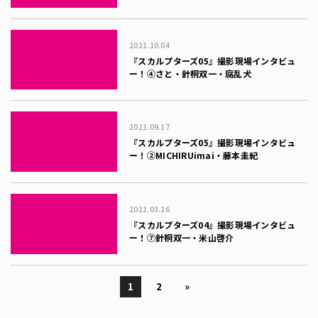
2021.10.04
『スカルプターズ05』撮影現場インタビュ
ー！④さと・針桐双一・腐乱犬
2021.09.17
『スカルプターズ05』撮影現場インタビュ
ー！②MICHIRUimai・藤本圭紀
2021.03.26
『スカルプターズ04』撮影現場インタビュ
ー！⑦針桐双一・米山啓介
1
2
»