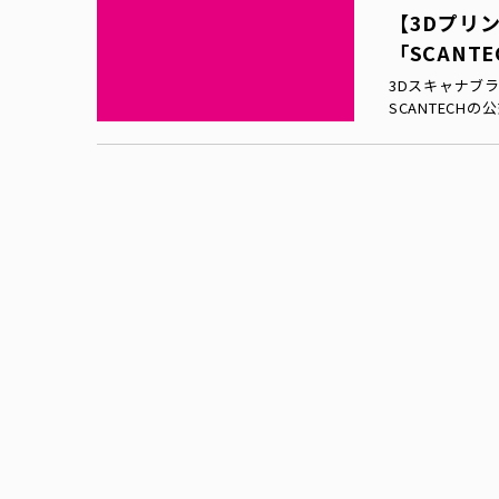
【3Dプリ
「SCAN
3Dスキャナブラ
SCANTECH