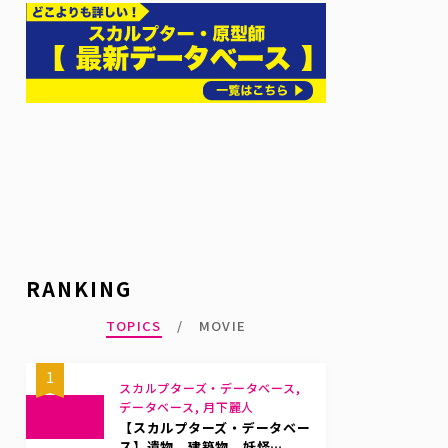
RANKING
TOPICS
MOVIE
1
スカルプターズ・データベース,
データベース, 月下麗人
【スカルプターズ・データベー
ス】遺物、建築物、妖怪…