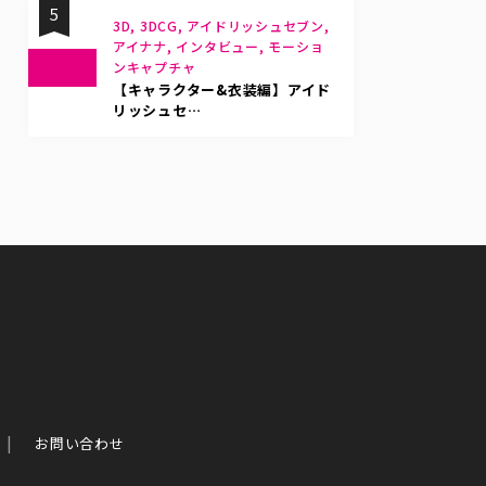
5
3D, 3DCG, アイドリッシュセブン,
アイナナ, インタビュー, モーショ
ンキャプチャ
【キャラクター&衣装編】アイド
リッシュセ…
お問い合わせ