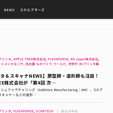
NEWS
スカルプターズ
リンタ, APPLE TREE株式会社, FLASHFORGE, RX Japan株式会社,
 ポートメッセなごや, 名古屋 ものづくり ワールド, 次世代 3Dプリンタ展
ンタ＆スキャナNEWS】原型師・造形師も注目！
TREE株式会社が「第4回 次…
ファクチャリング（Additive Manufacturing：AM）、３Dプ
スキャナーなどの造形 …
リンタ, FLASHFORGE, SCANTECH
2021.04.01