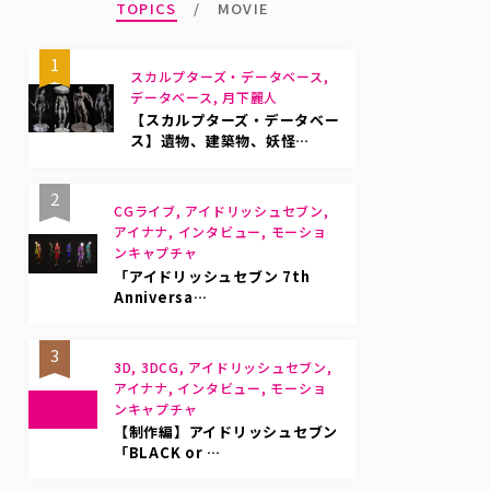
TOPICS
MOVIE
1
スカルプターズ・データベース,
データベース, 月下麗人
【スカルプターズ・データベー
ス】遺物、建築物、妖怪…
2
CGライブ, アイドリッシュセブン,
アイナナ, インタビュー, モーショ
ンキャプチャ
「アイドリッシュセブン 7th
Anniversa…
3
3D, 3DCG, アイドリッシュセブン,
アイナナ, インタビュー, モーショ
ンキャプチャ
【制作編】アイドリッシュセブン
「BLACK or …