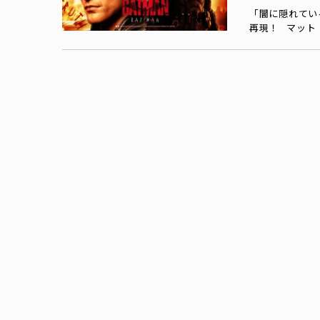
「闇に隠れてい
再現！ マット