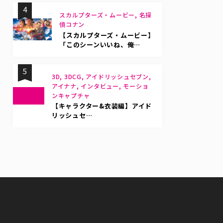
4
スカルプターズ・ムービー, 名探
偵コナン
【スカルプターズ・ムービー】
「このシーンいいね、俺…
5
3D, 3DCG, アイドリッシュセブン,
アイナナ, インタビュー, モーショ
ンキャプチャ
【キャラクター&衣装編】アイド
リッシュセ…