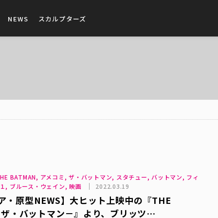
NEWS
スカルプターズ
HE BATMAN, アメコミ, ザ・バットマン, スタチュー, バットマン, フィ
１, ブルース・ウェイン, 映画
2022.03.19
ア・原型NEWS】大ヒット上映中の『THE
N－ザ・バットマン－』より、ブリッツ…