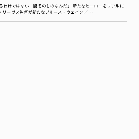
るわけではない 闇そのものなんだ」 新たなヒーローをリアルに
・リーヴス監督が新たなブルース・ウェイン／ …