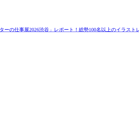
ーの仕事展2026渋谷」レポート！総勢100名以上のイラス