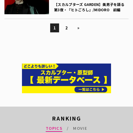
【スカルプターズ GARDEN】美男子を語る
第3夜・『ヒトごろし』/MIDORO 前編
1
2
»
RANKING
TOPICS
MOVIE