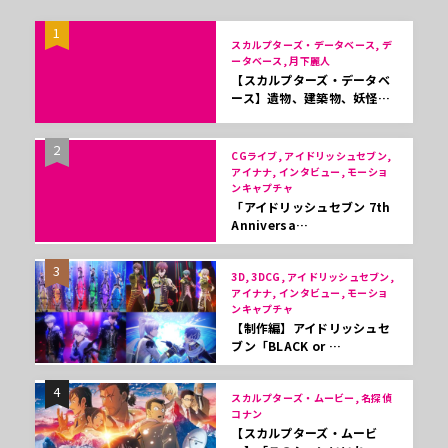
1
スカルプターズ・データベース, デ
ータベース, 月下麗人
【スカルプターズ・データベ
ース】遺物、建築物、妖怪…
2
CGライブ, アイドリッシュセブン,
アイナナ, インタビュー, モーショ
ンキャプチャ
「アイドリッシュセブン 7th
Anniversa…
3
3D, 3DCG, アイドリッシュセブン,
アイナナ, インタビュー, モーショ
ンキャプチャ
【制作編】アイドリッシュセ
ブン「BLACK or …
4
スカルプターズ・ムービー, 名探偵
コナン
【スカルプターズ・ムービ