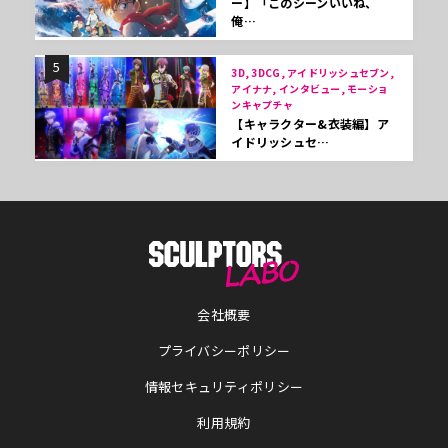
ー】「このシーンいいね、
俺…
5
3D, 3DCG, アイドリッシュセブン,
アイナナ, インタビュー, モーショ
ンキャプチャ
【キャラクター&衣装編】ア
イドリッシュセ…
会社概要
プライバシーポリシー
情報セキュリティポリシー
利用規約