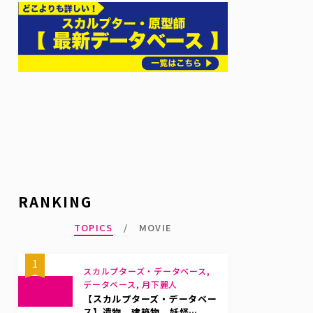
RANKING
TOPICS
MOVIE
1
スカルプターズ・データベース,
データベース, 月下麗人
【スカルプターズ・データベー
ス】遺物、建築物、妖怪…