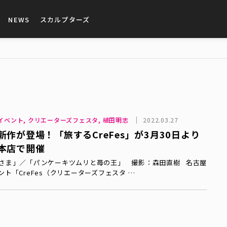
NEWS
スカルプターズ
ws, イベント, クリエーターズフェスタ, 植田明志
2022.03.27
作が登場！「旅するCreFes」が3月30日より
本店で開催
さま」／「パンケーキツムリと苺の王」 撮影：森田直樹 名古屋
ト「CreFes（クリエーターズフェスタ …