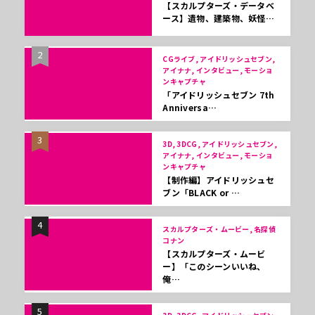
【スカルプターズ・データベ
ース】遺物、建築物、妖怪…
2
CGライブ, アイドリッシュセブン,
アイナナ, インタビュー, モーショ
ンキャプチャ
「アイドリッシュセブン 7th
Anniversa…
3
3D, 3DCG, アイドリッシュセブン,
アイナナ, インタビュー, モーショ
ンキャプチャ
【制作編】アイドリッシュセ
ブン「BLACK or …
4
スカルプターズ・ムービー, 名探偵
コナン
【スカルプターズ・ムービ
ー】「このシーンいいね、
俺…
5