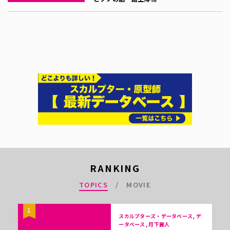
RANKING
TOPICS
MOVIE
1
スカルプターズ・データベース, デ
ータベース, 月下麗人