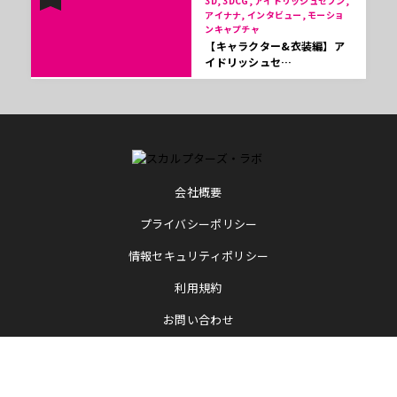
3D, 3DCG, アイドリッシュセブン,
アイナナ, インタビュー, モーショ
ンキャプチャ
【キャラクター&衣装編】ア
イドリッシュセ…
会社概要
プライバシーポリシー
情報セキュリティポリシー
利用規約
お問い合わせ
© 2026 Born Digital, Inc. , Atelier Kochi, Sculptors Labo All rights reserved.