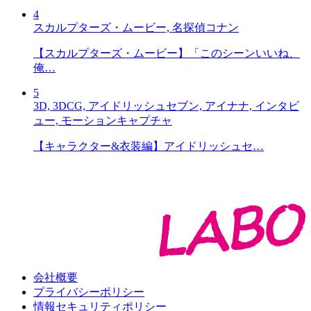
4
スカルプターズ・ムービー, 名探偵コナン
【スカルプターズ・ムービー】「このシーンいいね、
俺…
5
3D, 3DCG, アイドリッシュセブン, アイナナ, インタビ
ュー, モーションキャプチャ
【キャラクター&衣装編】アイドリッシュセ…
会社概要
プライバシーポリシー
情報セキュリティポリシー