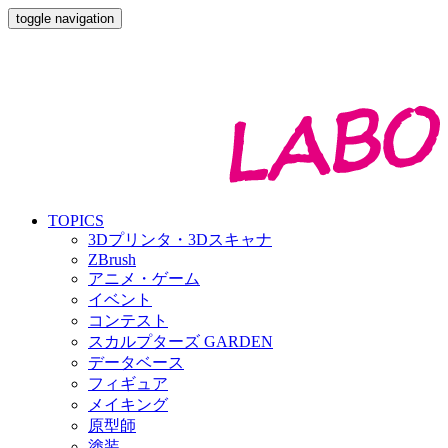
toggle navigation
TOPICS
3Dプリンタ・3Dスキャナ
ZBrush
アニメ・ゲーム
イベント
コンテスト
スカルプターズ GARDEN
データベース
フィギュア
メイキング
原型師
塗装