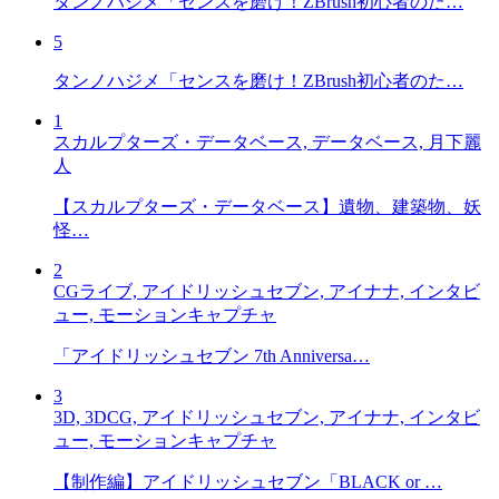
タンノハジメ「センスを磨け！ZBrush初心者のた…
5
タンノハジメ「センスを磨け！ZBrush初心者のた…
1
スカルプターズ・データベース, データベース, 月下麗
人
【スカルプターズ・データベース】遺物、建築物、妖
怪…
2
CGライブ, アイドリッシュセブン, アイナナ, インタビ
ュー, モーションキャプチャ
「アイドリッシュセブン 7th Anniversa…
3
3D, 3DCG, アイドリッシュセブン, アイナナ, インタビ
ュー, モーションキャプチャ
【制作編】アイドリッシュセブン「BLACK or …