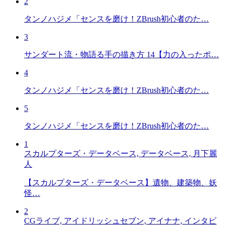
2
タンノハジメ「センスを磨け！ZBrush初心者のた…
3
サンダート流・物語る手の描き方 14【力の入ったポ…
4
タンノハジメ「センスを磨け！ZBrush初心者のた…
5
タンノハジメ「センスを磨け！ZBrush初心者のた…
1
スカルプターズ・データベース, データベース, 月下麗
人
【スカルプターズ・データベース】遺物、建築物、妖
怪…
2
CGライブ, アイドリッシュセブン, アイナナ, インタビ