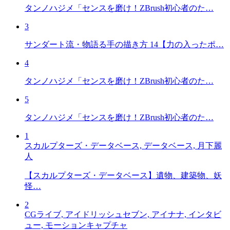
タンノハジメ「センスを磨け！ZBrush初心者のた…
3
サンダート流・物語る手の描き方 14【力の入ったポ…
4
タンノハジメ「センスを磨け！ZBrush初心者のた…
5
タンノハジメ「センスを磨け！ZBrush初心者のた…
1
スカルプターズ・データベース, データベース, 月下麗
人
【スカルプターズ・データベース】遺物、建築物、妖
怪…
2
CGライブ, アイドリッシュセブン, アイナナ, インタビ
ュー, モーションキャプチャ