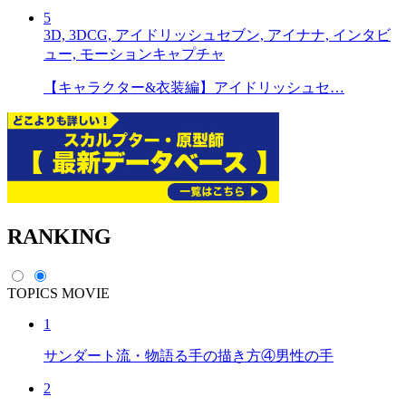
5
3D, 3DCG, アイドリッシュセブン, アイナナ, インタビ
ュー, モーションキャプチャ
【キャラクター&衣装編】アイドリッシュセ…
RANKING
TOPICS
MOVIE
1
サンダート流・物語る手の描き方④男性の手
2