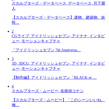
スカルプターズ・データベース, データベース, 月下麗
人
【スカルプターズ・データベース】遺物、建築物、妖
怪…
2
CGライブ, アイドリッシュセブン, アイナナ, インタビ
ュー, モーションキャプチャ
「アイドリッシュセブン 7th Anniversa…
3
3D, 3DCG, アイドリッシュセブン, アイナナ, インタビ
ュー, モーションキャプチャ
【制作編】アイドリッシュセブン「BLACK or …
4
スカルプターズ・ムービー, 名探偵コナン
【スカルプターズ・ムービー】「このシーンいいね、
俺…