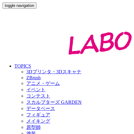
toggle navigation
TOPICS
3Dプリンタ・3Dスキャナ
ZBrush
アニメ・ゲーム
イベント
コンテスト
スカルプターズ GARDEN
データベース
フィギュア
メイキング
原型師
塗装