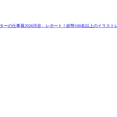
ーの仕事展2026渋谷」レポート！総勢100名以上のイラス