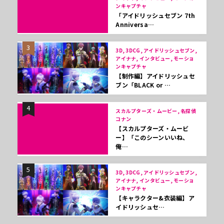
ンキャプチャ
「アイドリッシュセブン 7th
Anniversa…
3
3D, 3DCG, アイドリッシュセブン,
アイナナ, インタビュー, モーショ
ンキャプチャ
【制作編】アイドリッシュセ
ブン「BLACK or …
4
スカルプターズ・ムービー, 名探偵
コナン
【スカルプターズ・ムービ
ー】「このシーンいいね、
俺…
5
3D, 3DCG, アイドリッシュセブン,
アイナナ, インタビュー, モーショ
ンキャプチャ
【キャラクター&衣装編】ア
イドリッシュセ…