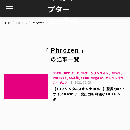
toggle
navigation
TOP
TOPICS
Phrozen
Phrozen
「
」
の記事一覧
3DCG, 3Dプリンタ, 3Dプリンタ＆スキャナNEWS,
Phrozen, SK本舗, Sonic Mega 8K, デジタル造形,
フィギュア
2021.06.09
【3Dプリンタ&スキャナNEWS】驚異の8K！
サイズ40cmで一発出力も可能な3Dプリン
タ…