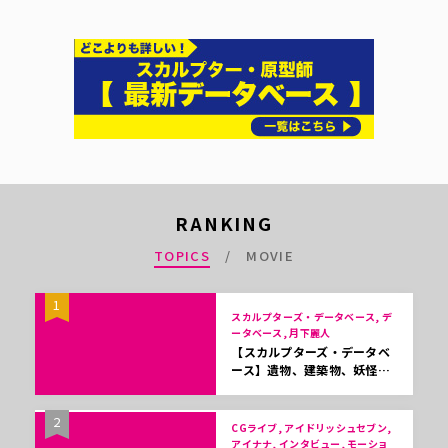
RANKING
TOPICS
MOVIE
1
スカルプターズ・データベース, デ
ータベース, 月下麗人
【スカルプターズ・データベ
ース】遺物、建築物、妖怪…
2
CGライブ, アイドリッシュセブン,
アイナナ, インタビュー, モーショ