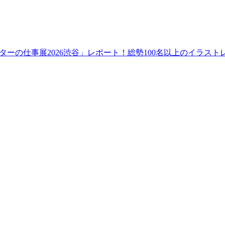
ーの仕事展2026渋谷」レポート！総勢100名以上のイラス