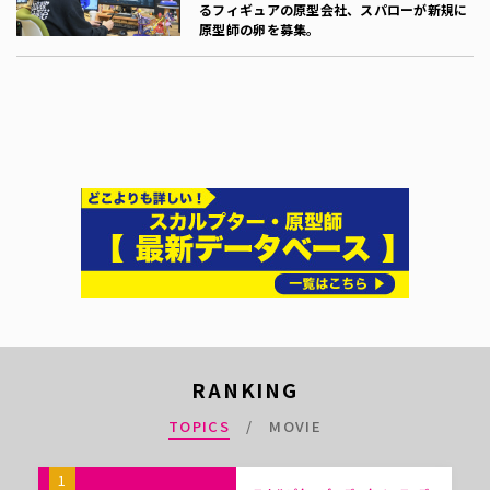
るフィギュアの原型会社、スパローが新規に
原型師の卵を募集。
RANKING
TOPICS
MOVIE
1