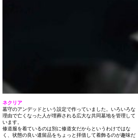
ネクリア
墓守のアンデッドという設定で作っていました。いろいろな
理由で
亡くなった人が埋葬される広大な共同墓地を管理して
います。
修道服を着ているのは別に修道女だからというわけではな
く、
状態の良い遺留品をちょっと拝借して着飾るのが趣味だ