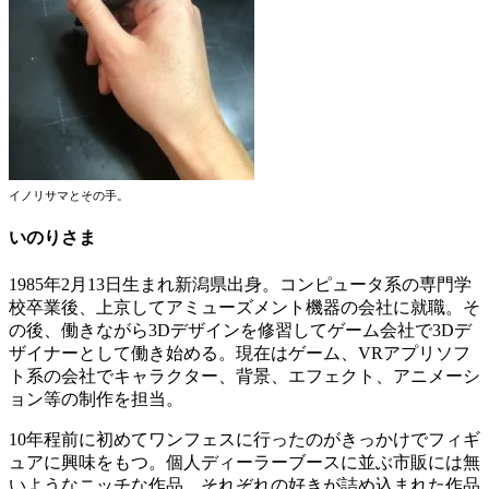
イノリサマとその手。
いのりさま
1985年2月13日生まれ新潟県出身。コンピュータ系の専門学
校卒業後、
上京してアミューズメント機器の会社に就職。そ
の後、
働きながら3Dデザインを修習してゲーム会社で3Dデ
ザイナーと
して働き始める。現在はゲーム、VRアプリソフ
ト系の会社でキャラクター、背景、
エフェクト、アニメーシ
ョン等の制作を担当。
10年程前に初めてワンフェスに行ったのがきっかけでフィギ
ュアに興味をもつ。個人ディーラーブースに並ぶ市販には無
いようなニッチな作品、
それぞれの好きが詰め込まれた作品