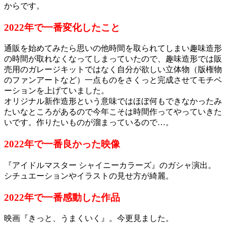
からです。
2022年で一番変化したこと
通販を始めてみたら思いの他時間を取られてしまい趣味造形
の時間
が取れなくなってしまっていたので、趣味造形では販
売用のガレー
ジキットではなく自分が欲しい立体物（版権物
のファンアートなど）
一点ものをさくっと完成させてモチベ
ーションを上げていました。
オリジナル新作造形という意味ではほぼ何もできなかったみ
たいな
ところがあるので今年こそは時間作ってやっていきた
いです。
作りたいものが溜まっているので…。
2022年で一番良かった映像
『アイドルマスター シャイニーカラーズ』のガシャ演出。
シチュエーションやイラスト
の見せ方が綺麗。
2022年で一番感動した作品
映画『きっと、うまくいく』。今更見ました。