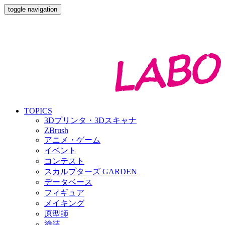
toggle navigation
TOPICS
3Dプリンタ・3Dスキャナ
ZBrush
アニメ・ゲーム
イベント
コンテスト
スカルプターズ GARDEN
データベース
フィギュア
メイキング
原型師
塗装