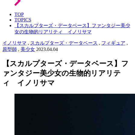
TOP
TOPICS
【スカルプターズ・データベース】ファンタジー美少
女の生物的リアリティ イノリサマ
イノリサマ
,
スカルプターズ・データベース
,
フィギュア
,
原型師
,
美少女
2023.04.04
【スカルプターズ・データベース】フ
ァンタジー美少女の生物的リアリテ
ィ イノリサマ