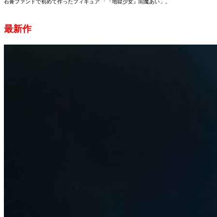
石膏ファンドで初めて作ったフィギュア 「『地獄少女』閻魔あい」。
最新作