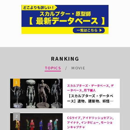
RANKING
TOPICS
MOVIE
1
スカルプターズ・データベース, デ
ータベース, 月下麗人
【スカルプターズ・データベ
ース】遺物、建築物、妖怪…
2
CGライブ, アイドリッシュセブン,
アイナナ, インタビュー, モーショ
ンキャプチャ